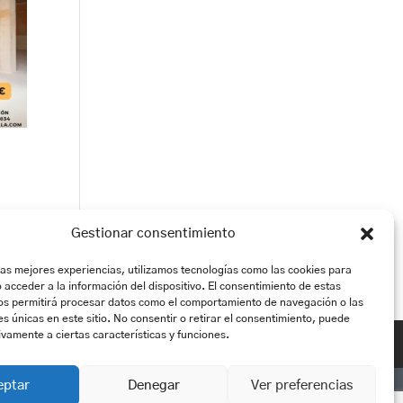
l
Gestionar consentimiento
las mejores experiencias, utilizamos tecnologías como las cookies para
 acceder a la información del dispositivo. El consentimiento de estas
os permitirá procesar datos como el comportamiento de navegación o las
es únicas en este sitio. No consentir o retirar el consentimiento, puede
ivamente a ciertas características y funciones.
eptar
Denegar
Ver preferencias
03530 - ALICANTE