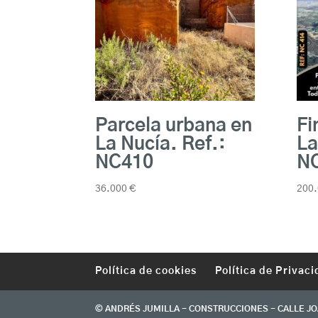
Parcela urbana en
Fi
La Nucía. Ref.:
La
NC410
N
36.000
€
200
Política de cookies
Política de Privaci
© ANDRÉS JUMILLA - CONSTRUCCIONES - CALLE JOA