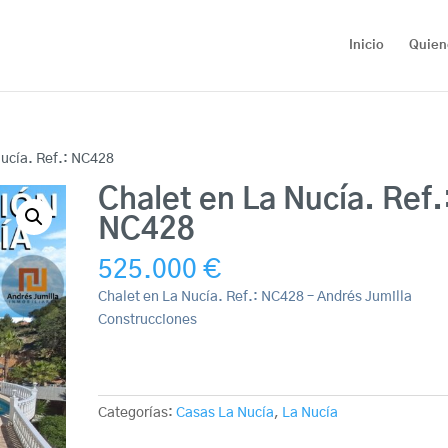
Inicio
Quien
Nucía. Ref.: NC428
Chalet en La Nucía. Ref.
NC428
525.000
€
Chalet en La Nucía. Ref.: NC428 – Andrés Jumilla
Construcciones
Categorías:
Casas La Nucía
,
La Nucía