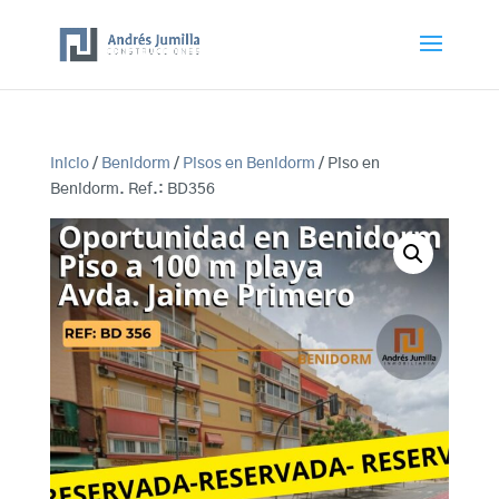
Inicio
/
Benidorm
/
Pisos en Benidorm
/ Piso en
Benidorm. Ref.: BD356