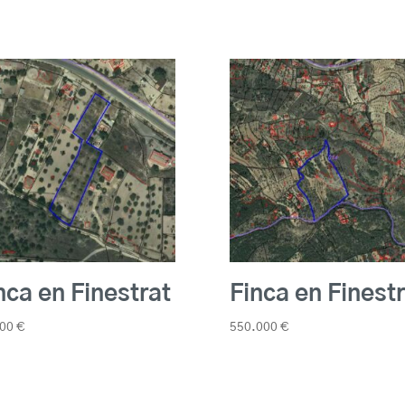
nca en Finestrat
Finca en Finest
000
€
550.000
€