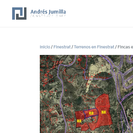
Inicio
/
Finestrat
/
Terrenos en Finestrat
/ Fincas 