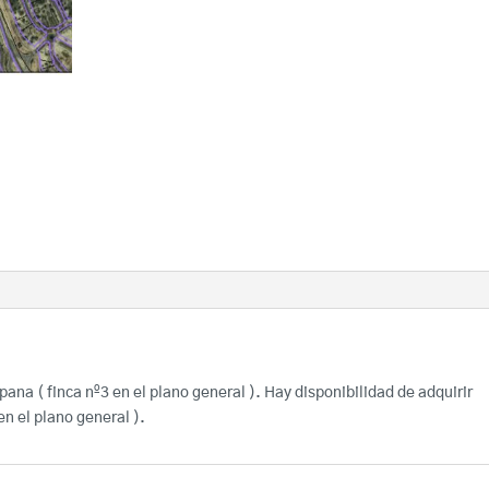
na ( finca nº3 en el plano general ). Hay disponibilidad de adquirir
en el plano general ).