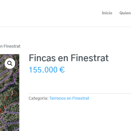
Inicio
Quien
en Finestrat
Fincas en Finestrat
155.000
€
Categoría:
Terrenos en Finestrat