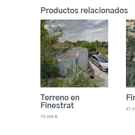
Productos relacionados
Terreno en
Fi
Finestrat
47.
70.000
€