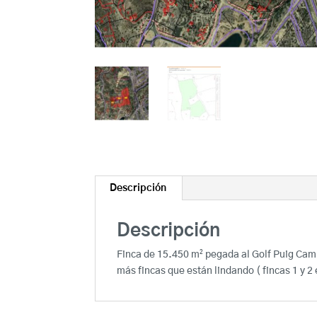
Descripción
Descripción
Finca de 15.450 m² pegada al Golf Puig Campa
más fincas que están lindando ( fincas 1 y 2 